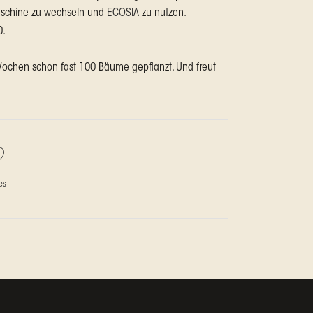
aschine zu wechseln und
ECOSIA
zu nutzen.
0.
chen schon fast 100 Bäume gepflanzt. Und freut
es