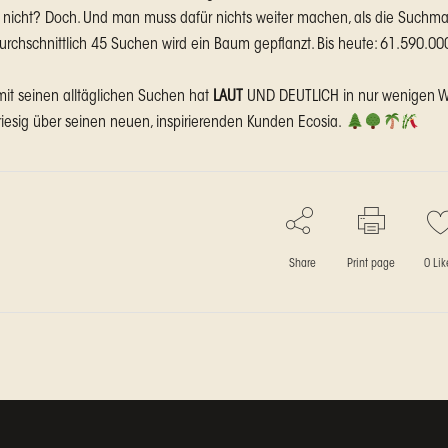
 nicht? Doch. Und man muss dafür nichts weiter machen, als die Suchm
durchschnittlich 45 Suchen wird ein Baum gepflanzt. Bis heute: 61.590.00
mit seinen alltäglichen Suchen hat
LAUT
UND DEUTLICH in nur wenigen Wo
 riesig über seinen neuen, inspirierenden Kunden Ecosia.
Share
Print page
0
Lik