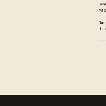
Geht
Mit 
Nur 
sich